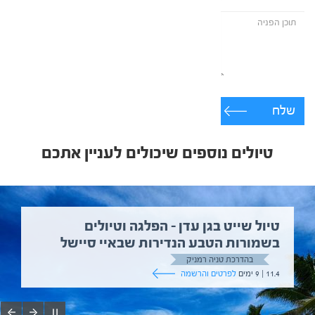
שלח
טיולים נוספים שיכולים לעניין אתכם
טיול שייט בגן עדן – הפלגה וטיולים
בשמורות הטבע הנדירות שבאיי סיישל
בהדרכת טניה רמניק
11.4 | 9 ימים
לפרטים והרשמה