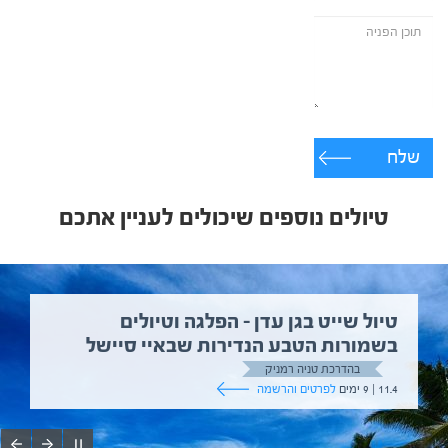
שלח
טיולים נוספים שיכולים לעניין אתכם
טיול שייט בגן עדן – הפלגה וטיולים
בשמורות הטבע הנדירות שבאיי סיישל
בהדרכת טניה רמניק
11.4 | 9 ימים
לפרטים והרשמה