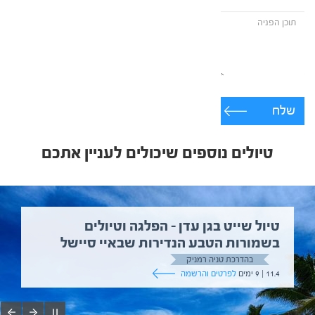
שלח
טיולים נוספים שיכולים לעניין אתכם
טיול שייט בגן עדן – הפלגה וטיולים
בשמורות הטבע הנדירות שבאיי סיישל
בהדרכת טניה רמניק
11.4 | 9 ימים
לפרטים והרשמה