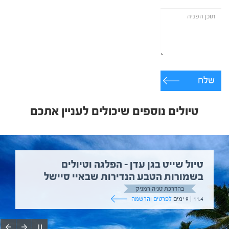
שלח
טיולים נוספים שיכולים לעניין אתכם
טיול שייט בגן עדן – הפלגה וטיולים
בשמורות הטבע הנדירות שבאיי סיישל
בהדרכת טניה רמניק
11.4 | 9 ימים
לפרטים והרשמה