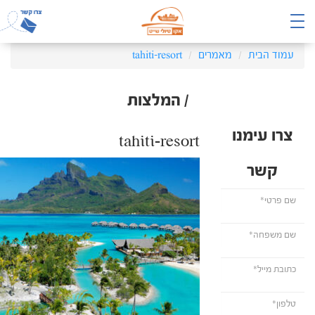
עמוד הבית
מאמרים
tahiti-resort
/ המלצות
צרו עימנו
tahiti-resort
קשר