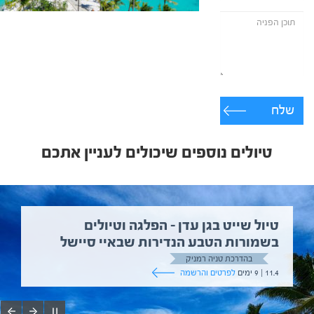
שלח
טיולים נוספים שיכולים לעניין אתכם
טיול שייט בגן עדן – הפלגה וטיולים
בשמורות הטבע הנדירות שבאיי סיישל
בהדרכת טניה רמניק
11.4 | 9 ימים
לפרטים והרשמה