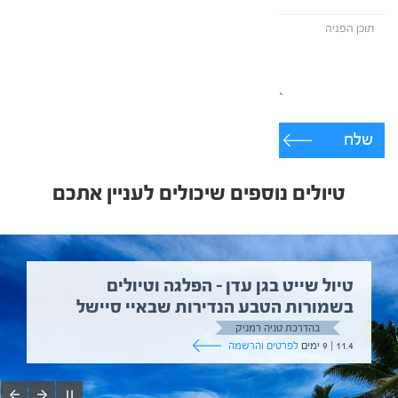
שלח
טיולים נוספים שיכולים לעניין אתכם
טיול שייט בגן עדן – הפלגה וטיולים
בשמורות הטבע הנדירות שבאיי סיישל
בהדרכת טניה רמניק
11.4 | 9 ימים
לפרטים והרשמה