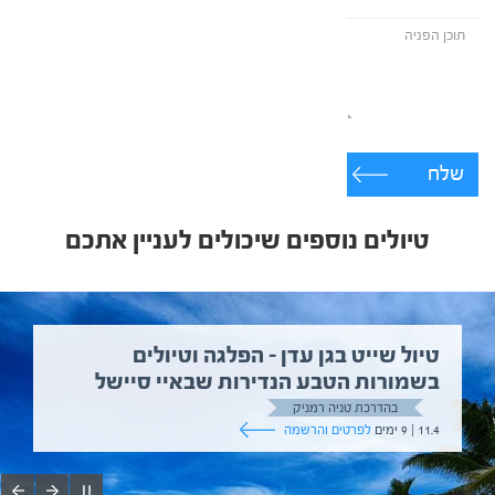
שלח
טיולים נוספים שיכולים לעניין אתכם
טיול שייט בגן עדן – הפלגה וטיולים
בשמורות הטבע הנדירות שבאיי סיישל
בהדרכת טניה רמניק
11.4 | 9 ימים
לפרטים והרשמה