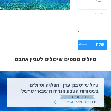
שלח
טיולים נוספים שיכולים לעניין אתכם
טיול שייט בגן עדן – הפלגה וטיולים
בשמורות הטבע הנדירות שבאיי סיישל
בהדרכת טניה רמניק
11.4 | 9 ימים
לפרטים והרשמה