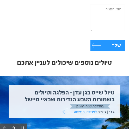
שלח
טיולים נוספים שיכולים לעניין אתכם
טיול שייט בגן עדן – הפלגה וטיולים
בשמורות הטבע הנדירות שבאיי סיישל
בהדרכת טניה רמניק
11.4 | 9 ימים
לפרטים והרשמה