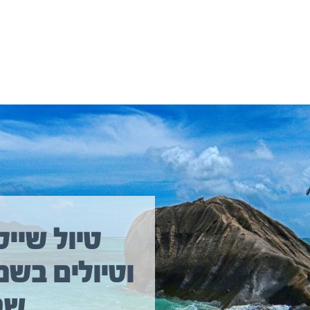
יולים נוספים שיכולים לעניין אתכם
טיול שייט
וטיולים בשמ
טיול שייט מקיף איסלנד
שב