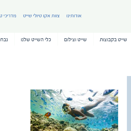
אודותינו
צוות אקו טיולי שייט
מדריכי טי
שייט בקבוצות
שייט וצילום
כלי השייט שלנו
נבחר
fiji-new-2