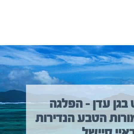
 בגן עדן – הפלגה
ורות הטבע הנדירות
איי סיישל