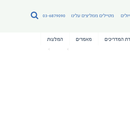
ולים
מטיילים ממליצים עלינו
03-6879090
ת המדריכים
מאמרים
המלצות
עמוד הבית
מאמרים
fiji-new-2