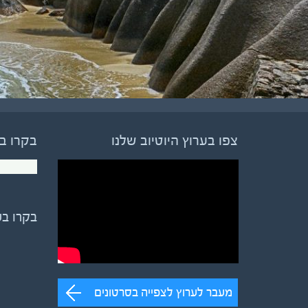
צפו בערוץ היוטיוב שלנו
בקרו ב
בקרו ב
מעבר לערוץ לצפייה בסרטונים