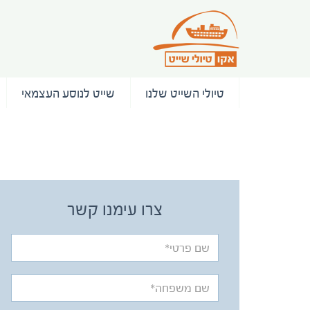
טיולי השייט שלנו
שייט לנוסע העצמאי
/ המלצות
צרו עימנו קשר