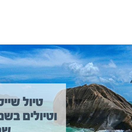
יולים נוספים שיכולים לעניין אתכם
טיול שייט
וטיולים בשמ
טיול שייט מקיף איסלנד
שב