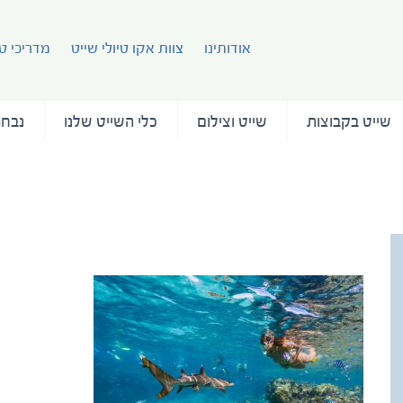
אודותינו
צוות אקו טיולי שייט
מדריכי טי
שייט בקבוצות
שייט וצילום
כלי השייט שלנו
נבחר
fiji-new-3