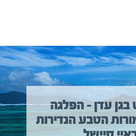
 בגן עדן – הפלגה
ורות הטבע הנדירות
איי סיישל