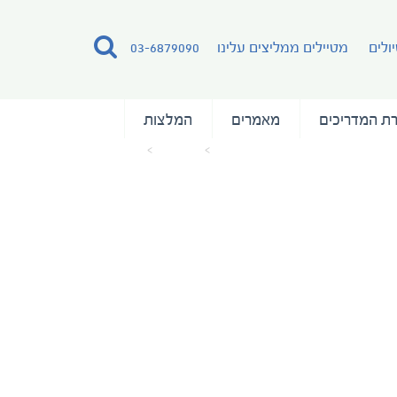
ולים
מטיילים ממליצים עלינו
03-6879090
ת המדריכים
מאמרים
המלצות
עמוד הבית
מאמרים
fiji-new-3