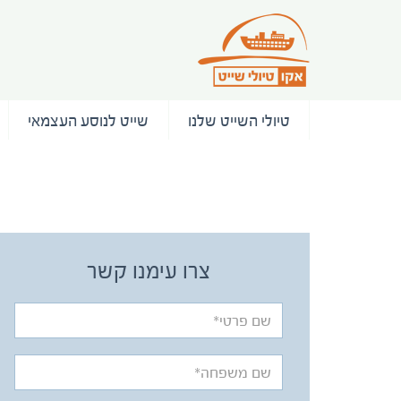
טיולי השייט שלנו
שייט לנוסע העצמאי
/ המלצות
צרו עימנו קשר