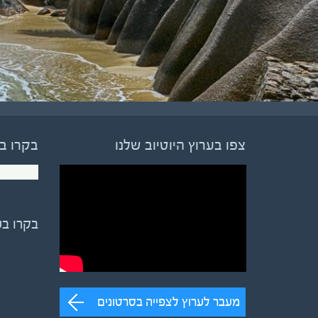
צפו בערוץ היוטיוב שלנו
בקרו ב
בקרו ב
מעבר לערוץ לצפייה בסרטונים