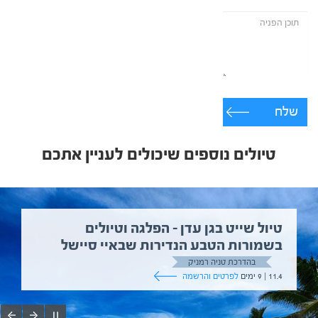
שלח
טיולים נוספים שיכולים לעניין אתכם
טיול שייט בגן עדן – הפלגה וטיולים
בשמורות הטבע הנדירות שבאיי סיישל
בהדרכת טניה רמניק
11.4 | 9 ימים
לפרטים והרשמה