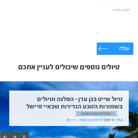
שלח
טיולים נוספים שיכולים לעניין אתכם
טיול שייט בגן עדן – הפלגה וטיולים
בשמורות הטבע הנדירות שבאיי סיישל
בהדרכת טניה רמניק
11.4 | 9 ימים
לפרטים והרשמה