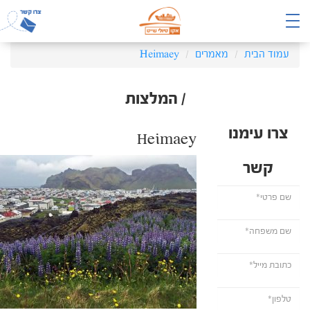
עמוד הבית
מאמרים
Heimaey
/ המלצות
צרו עימנו
Heimaey
קשר