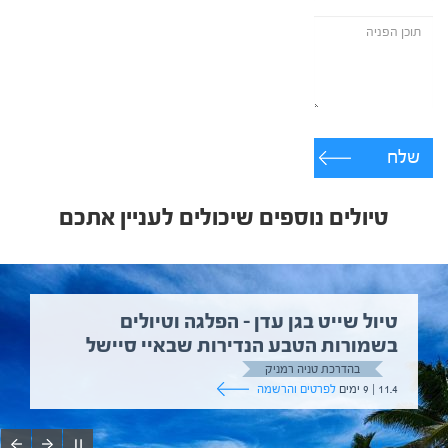
שלח
טיולים נוספים שיכולים לעניין אתכם
טיול שייט בגן עדן – הפלגה וטיולים
בשמורות הטבע הנדירות שבאיי סיישל
בהדרכת טניה רמניק
11.4 | 9 ימים
לפרטים והרשמה