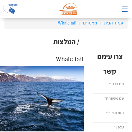
עמוד הבית
מאמרים
Whale tail
/ המלצות
צרו עימנו
Whale tail
קשר