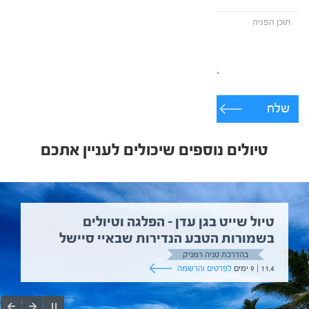
שלח
טיולים נוספים שיכולים לעניין אתכם
טיול שייט בגן עדן – הפלגה וטיולים
בשמורות הטבע הנדירות שבאיי סיישל
בהדרכת טניה רמניק
11.4 | 9 ימים
לפרטים והרשמה