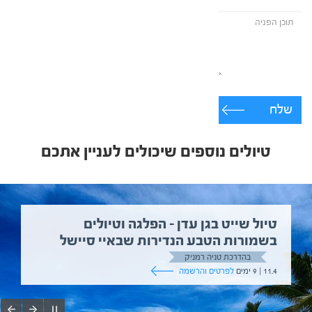
שלח
טיולים נוספים שיכולים לעניין אתכם
טיול שייט בגן עדן – הפלגה וטיולים
בשמורות הטבע הנדירות שבאיי סיישל
בהדרכת טניה רמניק
11.4 | 9 ימים
לפרטים והרשמה