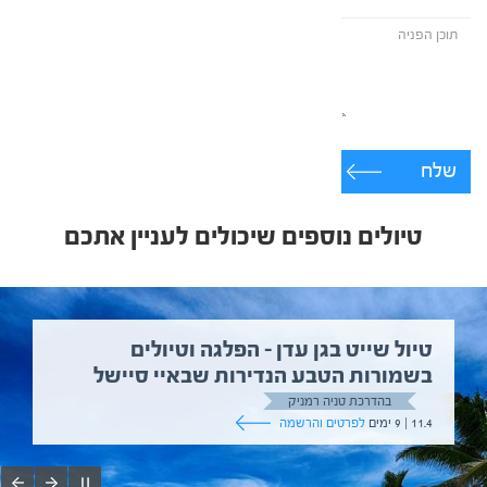
שלח
טיולים נוספים שיכולים לעניין אתכם
טיול שייט בגן עדן – הפלגה וטיולים
בשמורות הטבע הנדירות שבאיי סיישל
בהדרכת טניה רמניק
11.4 | 9 ימים
לפרטים והרשמה