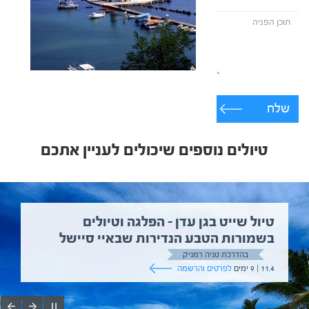
שלח
טיולים נוספים שיכולים לעניין אתכם
טיול שייט בגן עדן – הפלגה וטיולים
בשמורות הטבע הנדירות שבאיי סיישל
בהדרכת טניה רמניק
11.4 | 9 ימים
לפרטים והרשמה