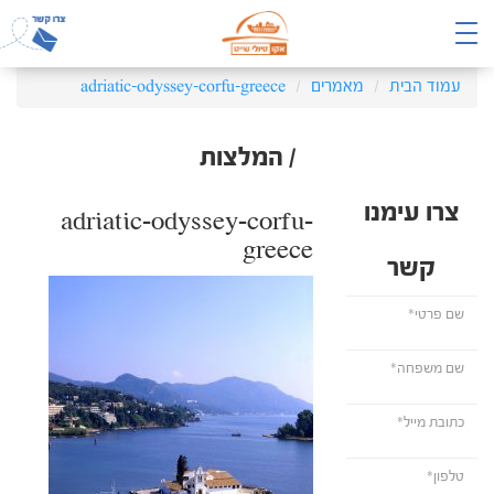
עמוד הבית
מאמרים
adriatic-odyssey-corfu-greece
/ המלצות
צרו עימנו
adriatic-odyssey-corfu-
greece
קשר