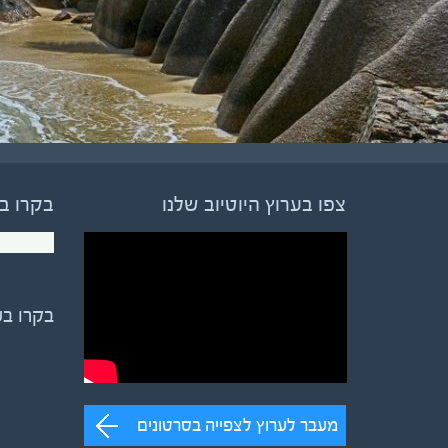
צפו בערוץ היוטיוב שלנו
בקרו ב
בקרו ב
מעבר לערוץ לצפייה בסרטונים