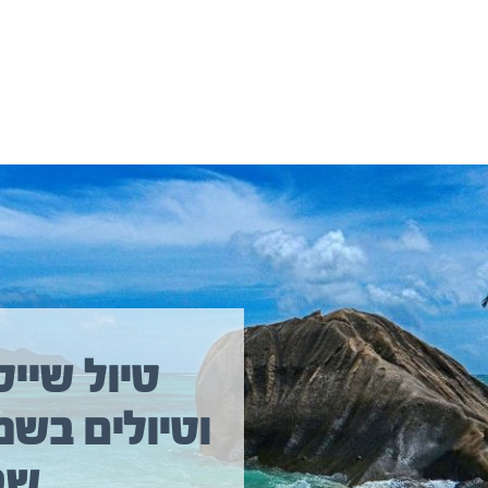
יולים נוספים שיכולים לעניין אתכם
טיול שייט
וטיולים בשמ
טיול שייט מקיף איסלנד
שב