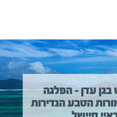
 בגן עדן – הפלגה
ורות הטבע הנדירות
איי סיישל