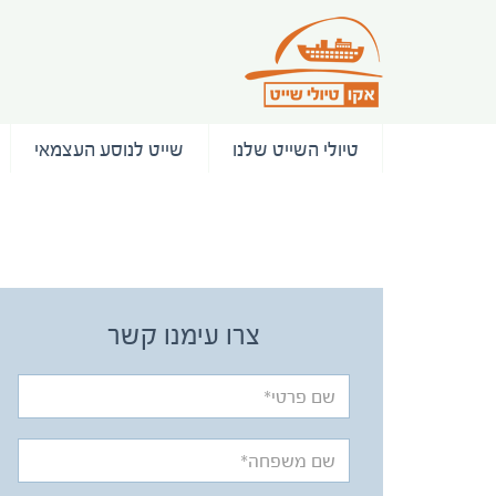
טיולי השייט שלנו
שייט לנוסע העצמאי
/ המלצות
צרו עימנו קשר