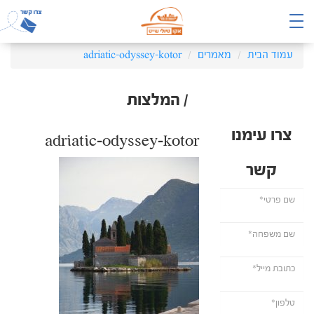
עמוד הבית
מאמרים
adriatic-odyssey-kotor
/ המלצות
צרו עימנו
adriatic-odyssey-kotor
קשר