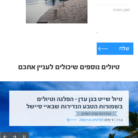
שלח
טיולים נוספים שיכולים לעניין אתכם
טיול שייט בגן עדן – הפלגה וטיולים
בשמורות הטבע הנדירות שבאיי סיישל
בהדרכת טניה רמניק
11.4 | 9 ימים
לפרטים והרשמה