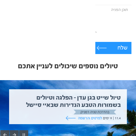
שלח
טיולים נוספים שיכולים לעניין אתכם
טיול שייט בגן עדן – הפלגה וטיולים
בשמורות הטבע הנדירות שבאיי סיישל
בהדרכת טניה רמניק
11.4 | 9 ימים
לפרטים והרשמה