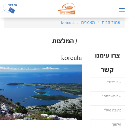
עמוד הבית
מאמרים
korcula
/ המלצות
צרו עימנו
korcula
קשר