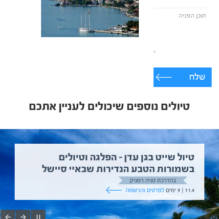
שלח
טיולים נוספים שיכולים לעניין אתכם
טיול שייט בגן עדן – הפלגה וטיולים
בשמורות הטבע הנדירות שבאיי סיישל
בהדרכת טניה רמניק
11.4 | 9 ימים
לפרטים והרשמה