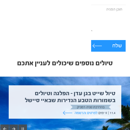
שלח
טיולים נוספים שיכולים לעניין אתכם
טיול שייט בגן עדן – הפלגה וטיולים
בשמורות הטבע הנדירות שבאיי סיישל
בהדרכת טניה רמניק
11.4 | 9 ימים
לפרטים והרשמה