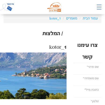
עמוד הבית
מאמרים
kotor_1
/ המלצות
צרו עימנו
kotor_1
קשר