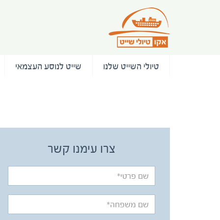
טיולי השייט שלנו
שייט לנוסע העצמאי
/ המלצות
צרו עימנו קשר