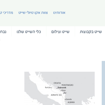
אודותינו
צוות אקו טיולי שייט
מדריכי טי
שייט בקבוצות
שייט וצילום
כלי השייט שלנו
נבחר
עמוד הבית
AP_ADRIATIC ODYSSEY NEW ok_BW