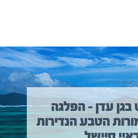
 בגן עדן – הפלגה
ורות הטבע הנדירות
איי סיישל