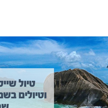
יולים נוספים שיכולים לעניין אתכם
טיול שייט
וטיולים בשמ
טיול שייט מקיף איסלנד
שב