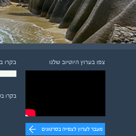
צפו בערוץ היוטיוב שלנו
בקרו ב
בקרו ב
מעבר לערוץ לצפייה בסרטונים