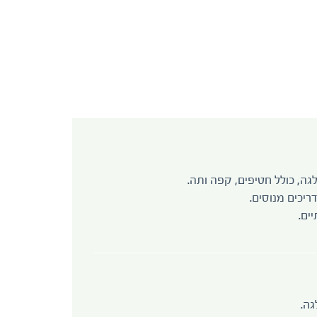
ה, כולל חטיפים, קפה ותה.
יכים מנוסים.
גה.