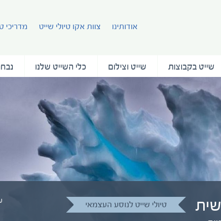
אודותינו
צוות אקו טיולי שייט
מדריכי טי
שייט בקבוצות
שייט וצילום
כלי השייט שלנו
נבחר
שית
ע
טיולי שייט לנוסע העצמאי