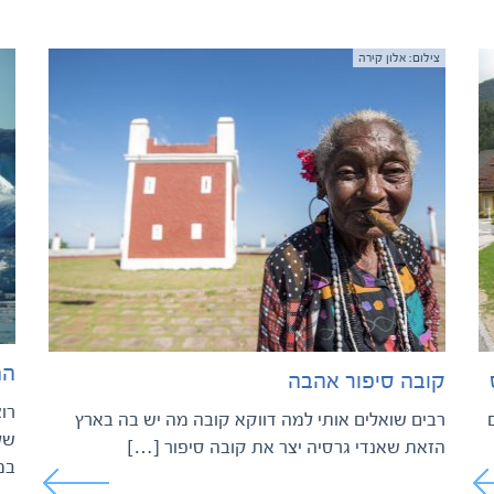
צילום: אלון קירה
המ
קובה סיפור אהבה
רו
רבים שואלים אותי למה דווקא קובה מה יש בה בארץ
של
הזאת שאנדי גרסיה יצר את קובה סיפור […]
במ