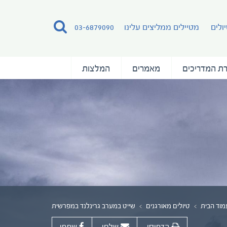
ולים
מטיילים ממליצים עלינו
03-6879090
ת המדריכים
מאמרים
המלצות
מוד הבית
טיולים מאורגנים
שייט במערב גרינלנד במפרשית