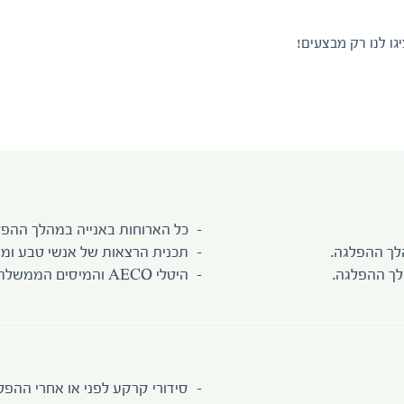
גו לנו רק מבצעים!
כל הארוחות באנייה במהלך ההפלג
הלך ההפלגה.
תכנית הרצאות של אנשי טבע ומדר
לך ההפלגה.
היטלי AECO והמיסים הממשלתיים.
סידורי קרקע לפני או אחרי ההפל