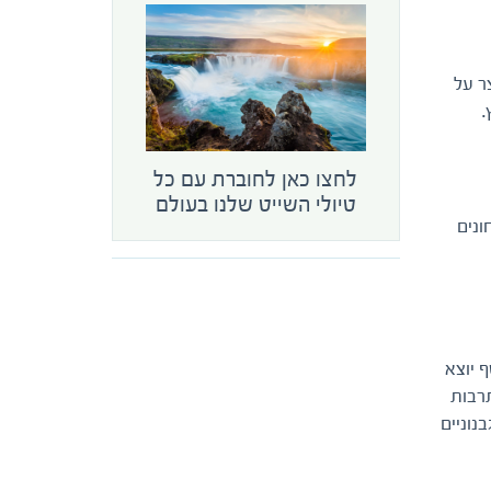
 שנוצר על
לחצו כאן לחוברת עם כל
טיולי השייט שלנו בעולם
 ונצפה בקרחונים
כו אוסף יוצא
פונה מנוק. מרכז התרבות
נוניים