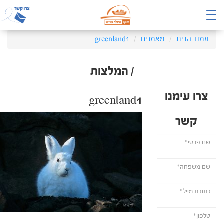
עמוד הבית
מאמרים
greenland1
/ המלצות
צרו עימנו
greenland1
קשר