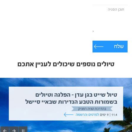
שלח
טיולים נוספים שיכולים לעניין אתכם
טיול שייט בגן עדן – הפלגה וטיולים
בשמורות הטבע הנדירות שבאיי סיישל
בהדרכת טניה רמניק
11.4 | 9 ימים
לפרטים והרשמה