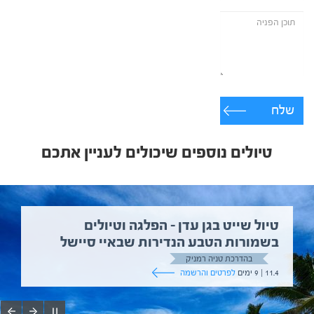
שלח
טיולים נוספים שיכולים לעניין אתכם
טיול שייט בגן עדן – הפלגה וטיולים
בשמורות הטבע הנדירות שבאיי סיישל
בהדרכת טניה רמניק
11.4 | 9 ימים
לפרטים והרשמה