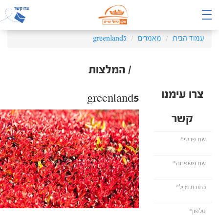
עמוד הבית
מאמרים
greenland5
/ המלצות
צרו עימנו
greenland5
קשר