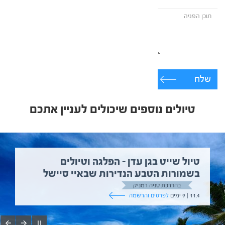
שלח
טיולים נוספים שיכולים לעניין אתכם
טיול שייט בגן עדן – הפלגה וטיולים
בשמורות הטבע הנדירות שבאיי סיישל
בהדרכת טניה רמניק
11.4 | 9 ימים
לפרטים והרשמה