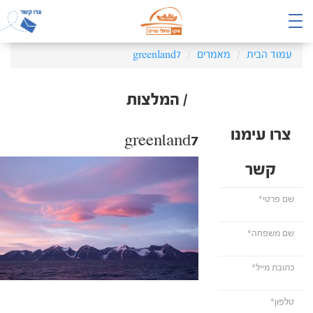
עמוד הבית
מאמרים
greenland7
/ המלצות
צרו עימנו
greenland7
קשר