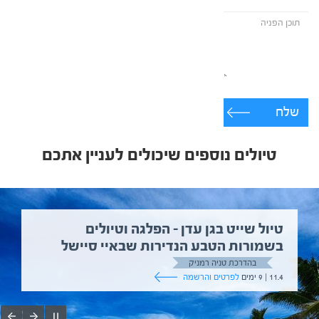
שלח
טיולים נוספים שיכולים לעניין אתכם
טיול שייט בגן עדן – הפלגה וטיולים
בשמורות הטבע הנדירות שבאיי סיישל
בהדרכת טניה רמניק
11.4 | 9 ימים
לפרטים והרשמה