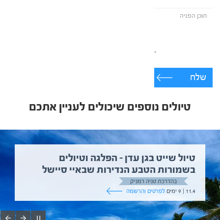
שלח
טיולים נוספים שיכולים לעניין אתכם
טיול שייט בגן עדן – הפלגה וטיולים
בשמורות הטבע הנדירות שבאיי סיישל
בהדרכת טניה רמניק
11.4 | 9 ימים
לפרטים והרשמה