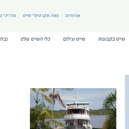
אודותינו
צוות אקו טיולי שייט
מדריכי טי
שייט בקבוצות
שייט וצילום
כלי השייט שלנו
נבחר
Ship docked at pier