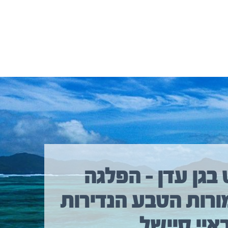
 בגן עדן – הפלגה
ורות הטבע הנדירות
איי סיישל