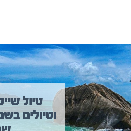
יולים נוספים שיכולים לעניין אתכם
טיול שייט
וטיולים בשמ
טיול שייט מקיף איסלנד
שב