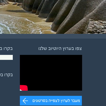
צפו בערוץ היוטיוב שלנו
בקרו ב
בקרו ב
מעבר לערוץ לצפייה בסרטונים