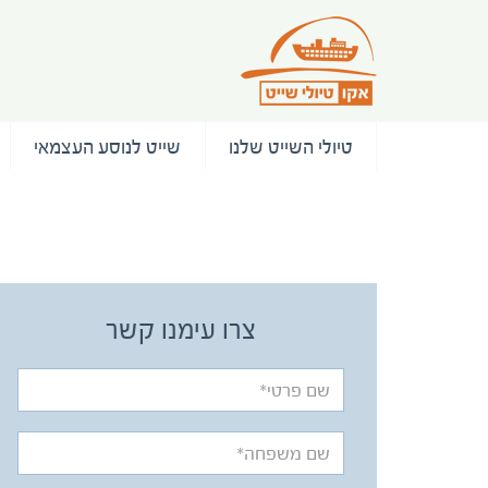
טיולי השייט שלנו
שייט לנוסע העצמאי
/ המלצות
צרו עימנו קשר