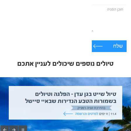
שלח
טיולים נוספים שיכולים לעניין אתכם
טיול שייט בגן עדן – הפלגה וטיולים
בשמורות הטבע הנדירות שבאיי סיישל
בהדרכת טניה רמניק
11.4 | 9 ימים
לפרטים והרשמה