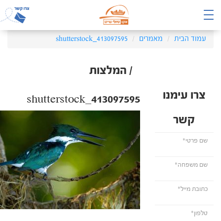
עמוד הבית
מאמרים
shutterstock_413097595
/ המלצות
צרו עימנו
shutterstock_413097595
קשר