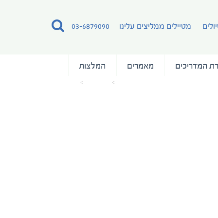
ולים
מטיילים ממליצים עלינו
03-6879090
ת המדריכים
מאמרים
המלצות
עמוד הבית
מאמרים
Cuba (29)