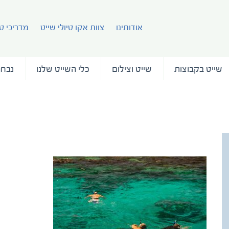
אודותינו
צוות אקו טיולי שייט
מדריכי טי
שייט בקבוצות
שייט וצילום
כלי השייט שלנו
נבחר
Cuba (29)