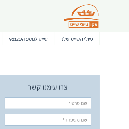
טיולי השייט שלנו
שייט לנוסע העצמאי
/ המלצות
צרו עימנו קשר