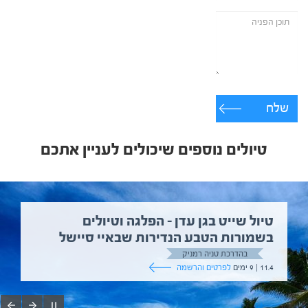
שלח
טיולים נוספים שיכולים לעניין אתכם
טיול שייט בגן עדן – הפלגה וטיולים
בשמורות הטבע הנדירות שבאיי סיישל
בהדרכת טניה רמניק
11.4 | 9 ימים
לפרטים והרשמה