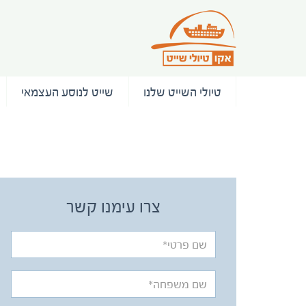
טיולי השייט שלנו
שייט לנוסע העצמאי
/ המלצות
צרו עימנו קשר