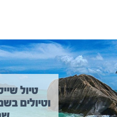
יולים נוספים שיכולים לעניין אתכם
טיול שייט
וטיולים בשמ
טיול שייט מקיף איסלנד
שב