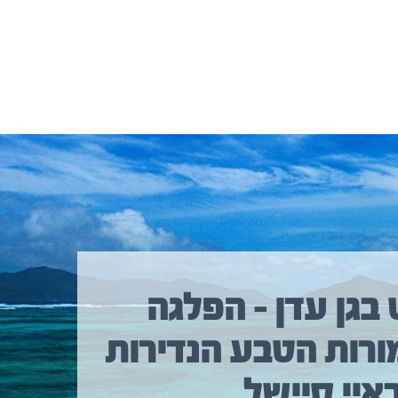
 בגן עדן – הפלגה
ורות הטבע הנדירות
איי סיישל