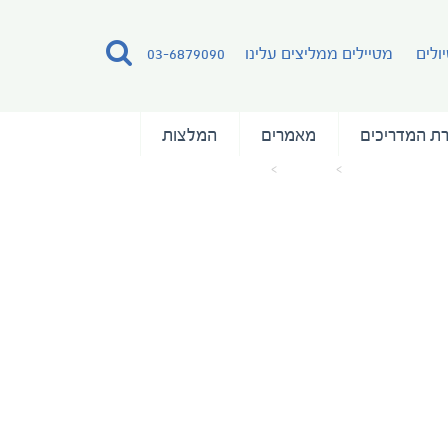
ולים
מטיילים ממליצים עלינו
03-6879090
ת המדריכים
מאמרים
המלצות
עמוד הבית
מאמרים
MAP_CUBA_VOYAGER