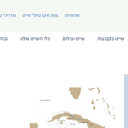
אודותינו
צוות אקו טיולי שייט
מדריכי טי
שייט בקבוצות
שייט וצילום
כלי השייט שלנו
נבחר
MAP_CUBA_VOYAGER