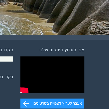
צפו בערוץ היוטיוב שלנו
בקרו ב
בקרו ב
מעבר לערוץ לצפייה בסרטונים