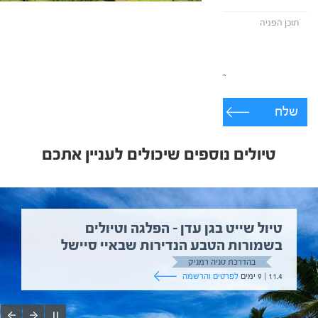
שלח
טיולים נוספים שיכולים לעניין אתכם
טיול שייט בגן עדן – הפלגה וטיולים
בשמורות הטבע הנדירות שבאיי סיישל
בהדרכת טניה רמניק
11.4 | 9 ימים
לפרטים והרשמה