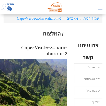
עמוד הבית
מאמרים
Cape-Verde-zohara-aharoni-2
/ המלצות
צרו עימנו
Cape-Verde-zohara-
aharoni-2
קשר