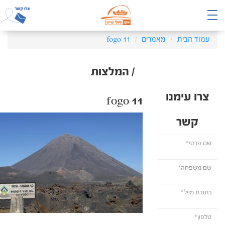
עמוד הבית
מאמרים
fogo 11
/ המלצות
צרו עימנו
fogo 11
קשר