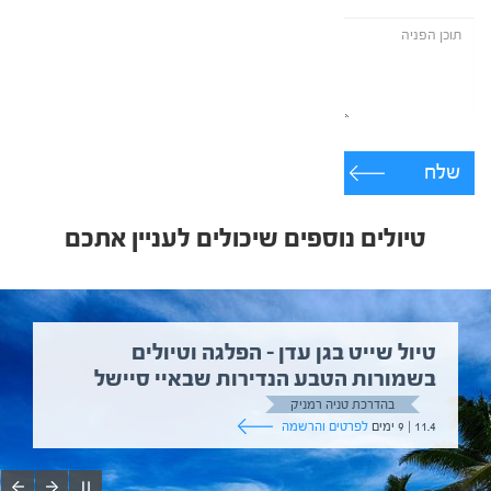
שלח
טיולים נוספים שיכולים לעניין אתכם
טיול שייט בגן עדן – הפלגה וטיולים
בשמורות הטבע הנדירות שבאיי סיישל
בהדרכת טניה רמניק
11.4 | 9 ימים
לפרטים והרשמה