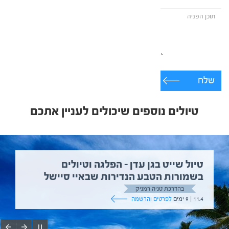
שלח
טיולים נוספים שיכולים לעניין אתכם
טיול שייט בגן עדן – הפלגה וטיולים
בשמורות הטבע הנדירות שבאיי סיישל
בהדרכת טניה רמניק
11.4 | 9 ימים
לפרטים והרשמה