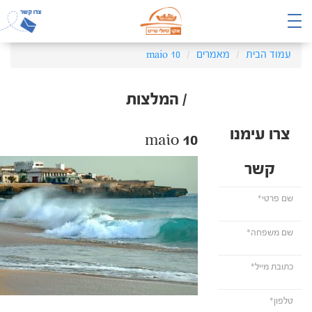
עמוד הבית
מאמרים
maio 10
/ המלצות
צרו עימנו
maio 10
קשר