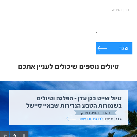
שלח
טיולים נוספים שיכולים לעניין אתכם
טיול שייט בגן עדן – הפלגה וטיולים
בשמורות הטבע הנדירות שבאיי סיישל
בהדרכת טניה רמניק
11.4 | 9 ימים
לפרטים והרשמה