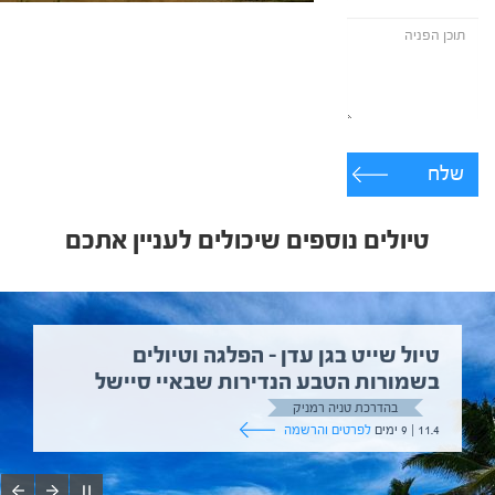
שלח
טיולים נוספים שיכולים לעניין אתכם
טיול שייט בגן עדן – הפלגה וטיולים
בשמורות הטבע הנדירות שבאיי סיישל
בהדרכת טניה רמניק
11.4 | 9 ימים
לפרטים והרשמה