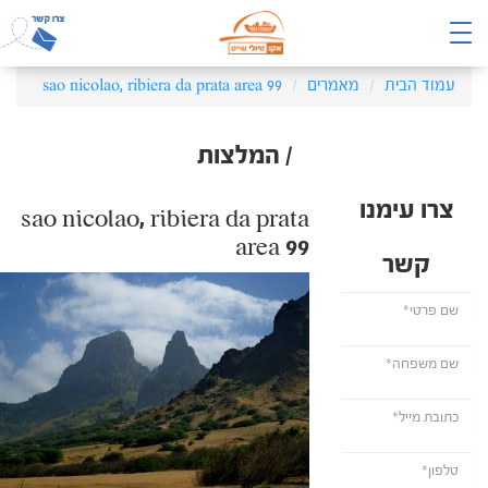
עמוד הבית
מאמרים
sao nicolao, ribiera da prata area 99
/ המלצות
צרו עימנו
sao nicolao, ribiera da prata
area 99
קשר