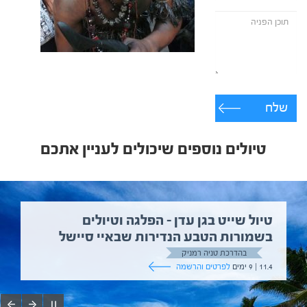
שלח
טיולים נוספים שיכולים לעניין אתכם
טיול שייט בגן עדן – הפלגה וטיולים
בשמורות הטבע הנדירות שבאיי סיישל
בהדרכת טניה רמניק
11.4 | 9 ימים
לפרטים והרשמה