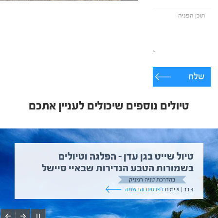
שלח
טיולים נוספים שיכולים לעניין אתכם
טיול שייט בגן עדן – הפלגה וטיולים
בשמורות הטבע הנדירות שבאיי סיישל
בהדרכת טניה רמניק
11.4 | 9 ימים
לפרטים והרשמה