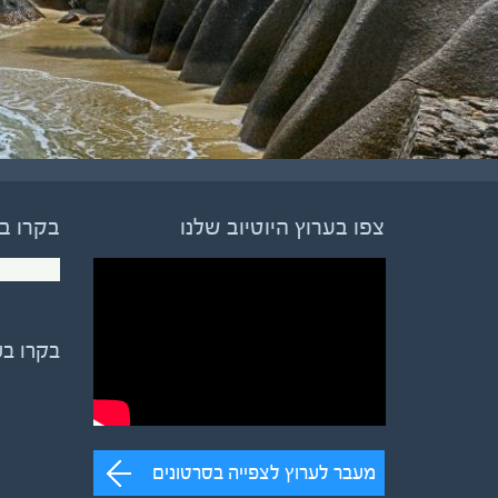
צפו בערוץ היוטיוב שלנו
בקרו ב
בקרו ב
מעבר לערוץ לצפייה בסרטונים