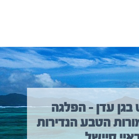
 בגן עדן – הפלגה
ורות הטבע הנדירות
איי סיישל