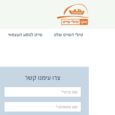
טיולי השייט שלנו
שייט לנוסע העצמאי
/ המלצות
צרו עימנו קשר