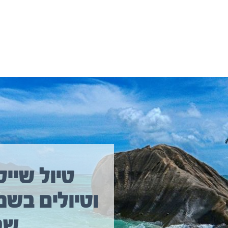
יולים נוספים שיכולים לעניין אתכם
טיול שייט
וטיולים בשמ
טיול שייט מקיף איסלנד
שב