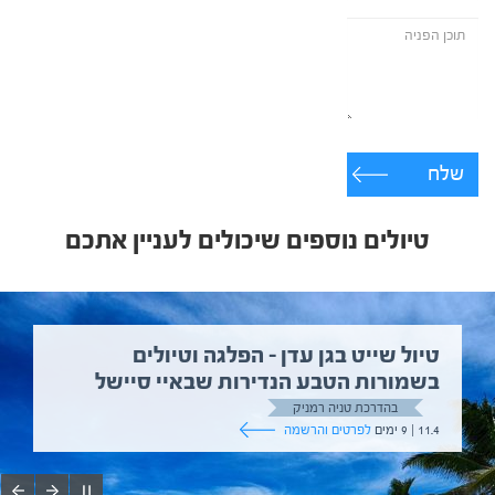
שלח
טיולים נוספים שיכולים לעניין אתכם
טיול שייט בגן עדן – הפלגה וטיולים
בשמורות הטבע הנדירות שבאיי סיישל
בהדרכת טניה רמניק
11.4 | 9 ימים
לפרטים והרשמה