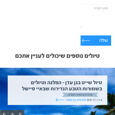
שלח
טיולים נוספים שיכולים לעניין אתכם
טיול שייט בגן עדן – הפלגה וטיולים
בשמורות הטבע הנדירות שבאיי סיישל
בהדרכת טניה רמניק
11.4 | 9 ימים
לפרטים והרשמה