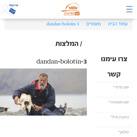
עמוד הבית
מאמרים
dandan-bolotin-3
/ המלצות
צרו עימנו
dandan-bolotin-3
קשר