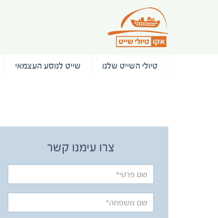
טיולי השייט שלנו
שייט לנוסע העצמאי
/ המלצות
צרו עימנו קשר