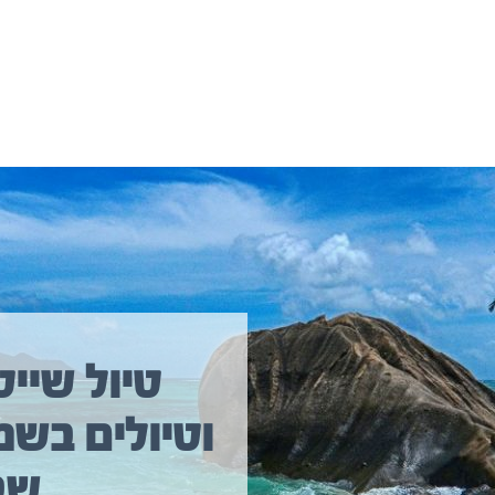
יולים נוספים שיכולים לעניין אתכם
טיול שייט
וטיולים בשמ
טיול שייט מקיף איסלנד
שב