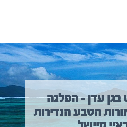
 בגן עדן – הפלגה
ורות הטבע הנדירות
איי סיישל