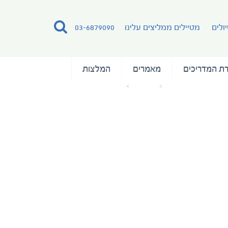
ולים
מטיילים ממליצים עלינו
03-6879090
ת המדריכים
מאמרים
המלצות
עמוד הבית
מאמרים
Deck 5 – Twin Window