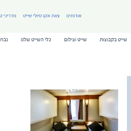
אודותינו
צוות אקו טיולי שייט
מדריכי טי
שייט בקבוצות
שייט וצילום
כלי השייט שלנו
נבחר
Deck 5 – Twin Window