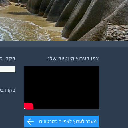
צפו בערוץ היוטיוב שלנו
בקרו ב
בקרו ב
מעבר לערוץ לצפייה בסרטונים