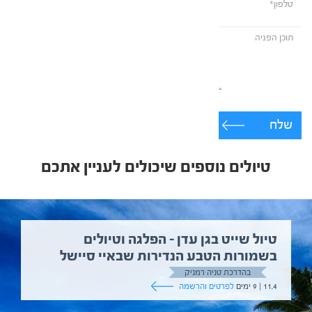
שלח
טיולים נוספים שיכולים לעניין אתכם
טיול שייט בגן עדן – הפלגה וטיולים
בשמורות הטבע הנדירות שבאיי סיישל
בהדרכת טניה רמניק
11.4 | 9 ימים
לפרטים והרשמה