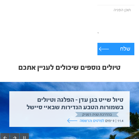
שלח
טיולים נוספים שיכולים לעניין אתכם
טיול שייט בגן עדן – הפלגה וטיולים
בשמורות הטבע הנדירות שבאיי סיישל
בהדרכת טניה רמניק
11.4 | 9 ימים
לפרטים והרשמה