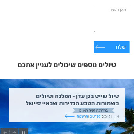
שלח
טיולים נוספים שיכולים לעניין אתכם
טיול שייט בגן עדן – הפלגה וטיולים
בשמורות הטבע הנדירות שבאיי סיישל
בהדרכת טניה רמניק
11.4 | 9 ימים
לפרטים והרשמה