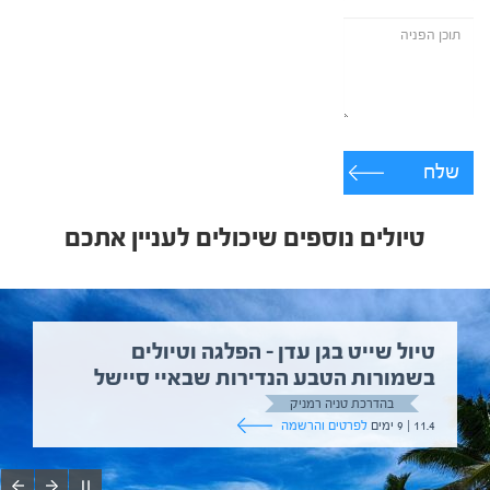
שלח
טיולים נוספים שיכולים לעניין אתכם
טיול שייט בגן עדן – הפלגה וטיולים
בשמורות הטבע הנדירות שבאיי סיישל
בהדרכת טניה רמניק
11.4 | 9 ימים
לפרטים והרשמה