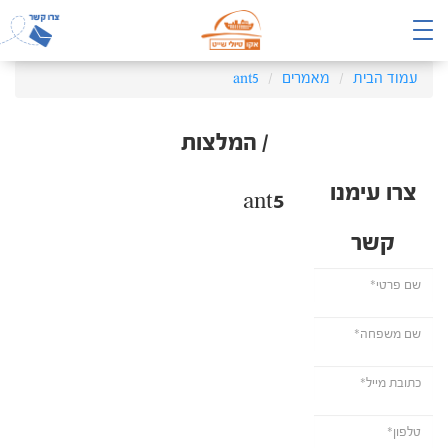
עמוד הבית
מאמרים
ant5
/ המלצות
צרו עימנו
ant5
קשר